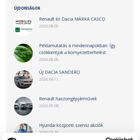
ÚJDONSÁGOK
Renault és Dacia MÁRKA CASCO
2026.08.05.
Példamutatás a mindennapokban: Így
csökkentjük a környezetterhelést
2026.08.05.
ÚJ DACIA SANDERO
2026.06.11.
Renault haszongépjárművek
2026.05.08.
Hyundai központi szerviz akciók
2026.03.25.