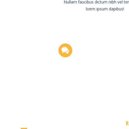
Nullam faucibus dictum nibh vel te
loem ipsum dapibus!
R