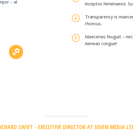
mpor – at
inceptos himenaeos. Su
Transparency is maecena
rhoncus.
Maecenas feugiat – nec 
Aenean congue!
ICHARD SWIFT - EXECUTIVE DIRECTOR AT SEVEN MEDIA LT