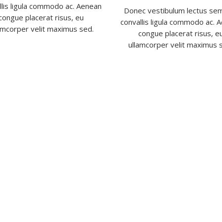
llis ligula commodo ac. Aenean
Donec vestibulum lectus sem
congue placerat risus, eu
convallis ligula commodo ac. 
amcorper velit maximus sed.
congue placerat risus, e
ullamcorper velit maximus 