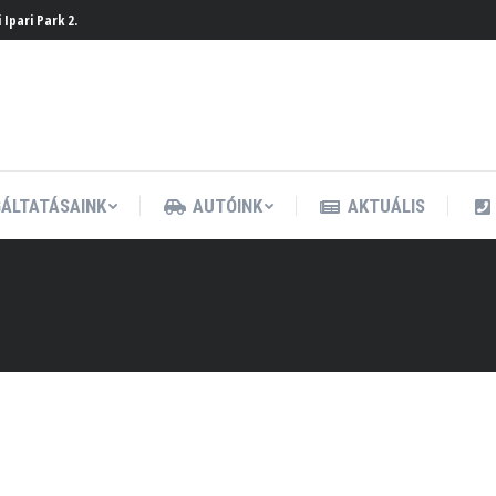
Ipari Park 2.
ÁLTATÁSAINK
AUTÓINK
AKTUÁLIS
ÁLTATÁSAINK
AUTÓINK
AKTUÁLIS