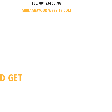
TEL. 001 234 56 789
MIRIAM@YOUR-WEBSITE.COM
D GET
ATION