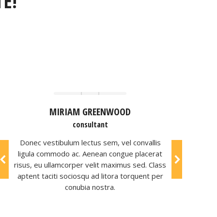
E!
MIRIAM GREENWOOD
consultant
Donec vestibulum lectus sem, vel convallis
ligula commodo ac. Aenean congue placerat
risus, eu ullamcorper velit maximus sed. Class
aptent taciti sociosqu ad litora torquent per
conubia nostra.