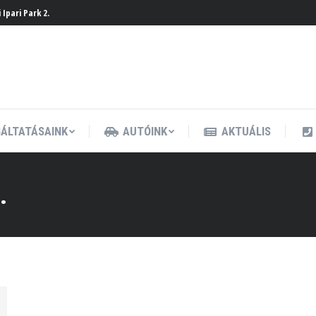
Ipari Park 2.
ÁLTATÁSAINK
AUTÓINK
AKTUÁLIS
ÁLTATÁSAINK
AUTÓINK
AKTUÁLIS
.