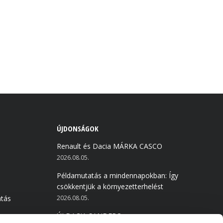
ÚJDONSÁGOK
Renault és Dacia MÁRKA CASCO
2026.08.05.
Példamutatás a mindennapokban: Így
csökkentjük a környezetterhelést
atás
2026.08.05.
ÚJ DACIA SANDERO